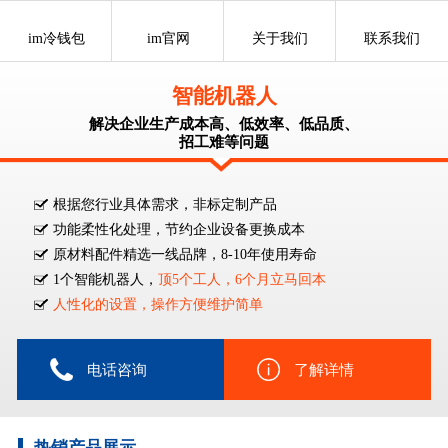
im冷钱包
im官网
关于我们
联系我们
智能机器人
解决企业生产成本高、低效率、低品质、
招工难等问题
根据您行业具体需求，非标定制产品
功能柔性化处理，节约企业设备更换成本
原材料配件精选一线品牌，8-10年使用寿命
1个智能机器人，
顶5个工人，6个月立马回本
人性化的设置，操作方便维护简单
电话咨询
了解详情
热销产品展示