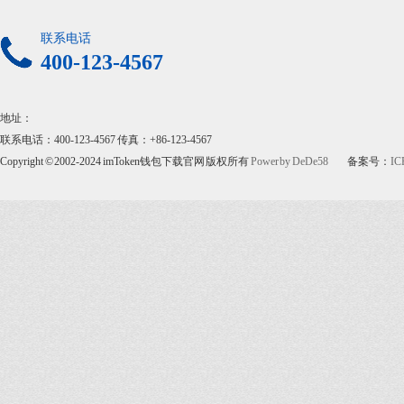
联系电话
400-123-4567
地址：
联系电话：400-123-4567 传真：+86-123-4567
Copyright © 2002-2024 imToken钱包下载官网 版权所有
Power by DeDe58
备案号：
IC