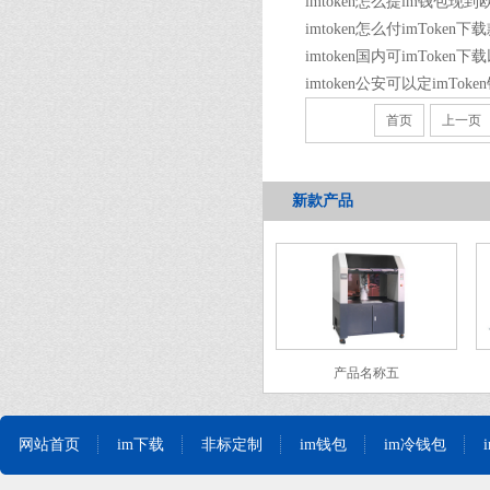
imtoken怎么提im钱包现到
imtoken怎么付imToken下载
imtoken国内可imToken
imtoken公安可以定imToke
首页
上一页
新款产品
产品名称五
网站首页
im下载
非标定制
im钱包
im冷钱包