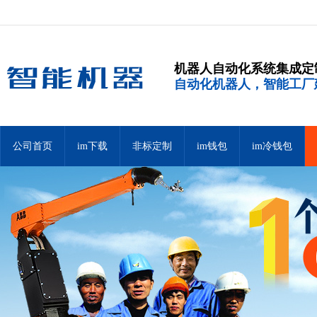
机器人自动化系统集成定
自动化机器人，智能工厂
公司首页
im下载
非标定制
im钱包
im冷钱包