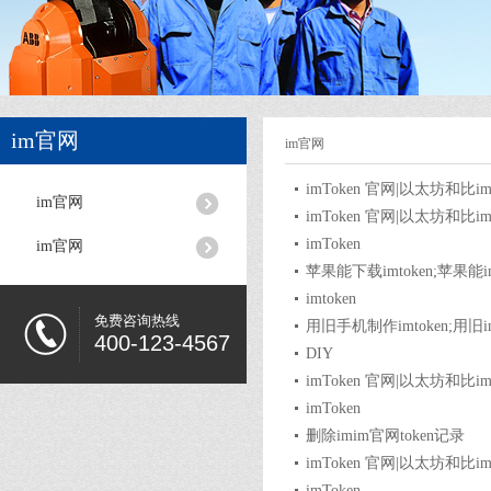
im官网
im官网
imToken 官网|以太坊和比i
im官网
imToken 官网|以太坊和比
imToken
im官网
苹果能下载imtoken;苹果
imtoken
免费咨询热线
用旧手机制作imtoken;用
400-123-4567
DIY
imToken 官网|以太坊和比
imToken
删除imim官网token记录
imToken 官网|以太坊和比
imToken