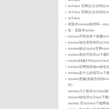
imToken 官网|以太坊和比i
imToken 官网|以太坊和比
imToken
老版本imtoken能用吗—im
包：老版本imtoke
imtoken币种后有个骷髅imT
imtoken地址类型有区imTo
imtoken验证(imtim官网o
imtoken里的币安详im下载吗
imtoken转账EIH(imimT
imtoken官网钱包地im钱包址
imtoken是什么的缩写im
imtoken受骗(智能合同借
开)
imtoken几个版本imToken
imtoken钱包详imToken下载
imtoken 官imToken下载网