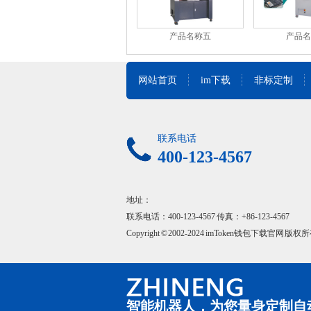
产品名称五
产品名
网站首页
im下载
非标定制
联系电话
400-123-4567
地址：
联系电话：400-123-4567 传真：+86-123-4567
Copyright © 2002-2024 imToken钱包下载官网 版权
智能机器人，为您量身定制自