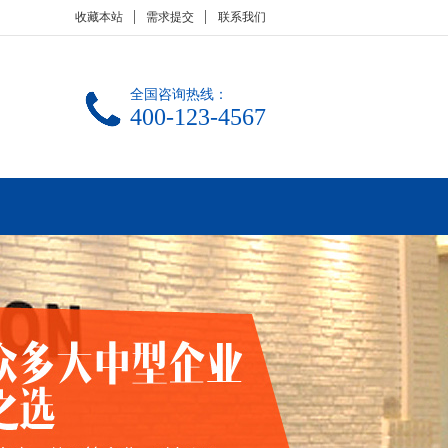
收藏本站
需求提交
联系我们
全国咨询热线：
400-123-4567