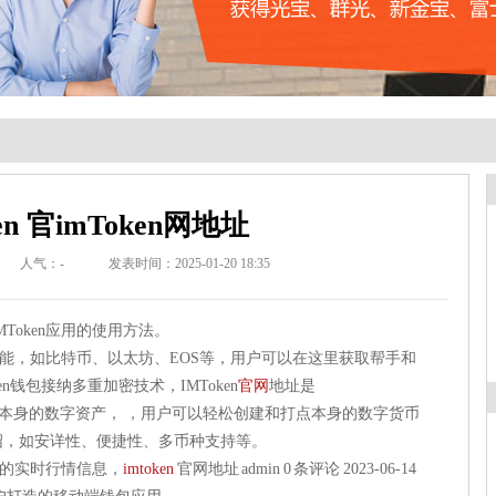
ken 官imToken网地址
人气：
-
发表时间：2025-01-20 18:35
Token应用的使用方法。
新功能，如比特币、以太坊、EOS等，用户可以在这里获取帮手和
ken钱包接纳多重加密技术，IMToken
官网
地址是
可以轻松打点本身的数字资产， ，用户可以轻松创建和打点本身的数字货币
绍，如安详性、便捷性、多币种支持等。
所的实时行情信息，
imtoken
官网地址 admin 0 条评论 2023-06-14