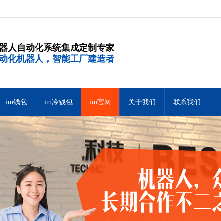
器人自动化系统集成定制专家
动化机器人，智能工厂建造者
im钱包
im冷钱包
im官网
关于我们
联系我们