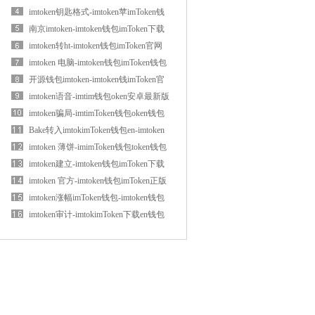
版下载
imtoken钥匙格式-imtoken苹imToken钱
包果最新版下载·(官方)IM钱包
南京imtoken-imtoken钱包imToken下载
官网下载·(官方)IM钱包
imtoken转ht-imtoken钱包imToken官网
官网下载·(官方)IM钱包
imtoken 电脑-imtoken钱包imToken钱包
下载官网下载·(官方)IM钱包
开源钱包imtoken-imtoken钱imToken官
网下载包安卓版下载·(官方)IM钱包
imtoken语音-imtim钱包oken安卓最新版
下载
imtoken骗局-imtimToken钱包oken钱包
最新版下载
Bake转入imtokimToken钱包en-imtoken
钱包下载
imtoken 薄饼-imimToken钱包token钱包
官网下载
imtoken建立-imtoken钱包imToken下载
安卓版下载·(官方)IM钱包
imtoken 官方-imtoken钱包imToken正版
下载·(官方)IM钱包
imtoken涨幅imToken钱包-imtoken钱包
imtoken审计-imtokimToken下载en钱包
·(官方)IM钱包