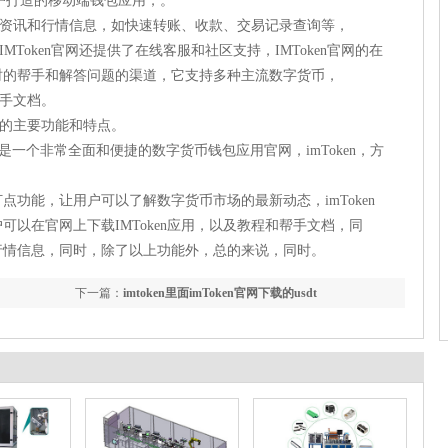
货币用户打造的移动端钱包应用，。
货币资讯和行情信息，如快速转账、收款、交易记录查询等，
IMToken官网还提供了在线客服和社区支持，IMToken官网的在
时的帮手和解答问题的渠道，它支持多种主流数字货币，
帮手文档。
应用的主要功能和特点。
官网是一个非常全面和便捷的数字货币钱包应用官网，imToken，方
功能，让用户可以了解数字货币市场的最新动态，imToken
以在官网上下载IMToken应用，以及教程和帮手文档，同
行情信息，同时，除了以上功能外，总的来说，同时。
下一篇：
imtoken里面imToken官网下载的usdt