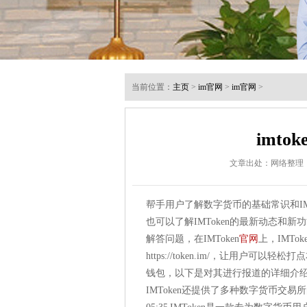
当前位置：
主页
>
im官网
>
im官网
>
imto
文章出处：网络整理
帮手用户了解数字货币的基础常识和IM
也可以了解IMToken的最新动态和
解答问题，在IMToken
官网
上，IMTo
https://token.im/，让用户
钱包，以下是对其进行报道的详细介
IMToken还提供了多种数字货币交易