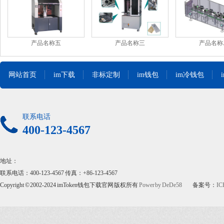
产品名称五
产品名称三
产品名称
网站首页
im下载
非标定制
im钱包
im冷钱包
联系电话
400-123-4567
地址：
联系电话：400-123-4567 传真：+86-123-4567
Copyright © 2002-2024 imToken钱包下载官网 版权所有
Power by DeDe58
备案号：
IC