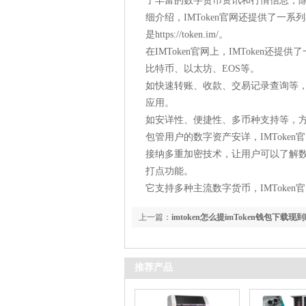
了丰富的数字货币资讯和行情信息，除了
细介绍，IMToken官网还提供了一系列
是https://token.im/。
在IMToken官网上，IMToken
比特币、以太坊、EOS等。
如快速转账、收款、交易记录查询等，总
应用。
如安详性、便捷性、多币种支持等，
包管用户的数字资产安详，IMToken
接纳多重加密技术，让用户可以了解
打点功能。
它支持多种主流数字货币，IMToke
上一篇：
imtoken怎么提imToken钱包下载现
推荐产品